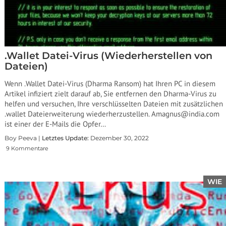
.Wallet Datei-Virus (Wiederherstellen von
Dateien)
Wenn .Wallet Datei-Virus (Dharma Ransom) hat Ihren PC in diesem
Artikel infiziert zielt darauf ab, Sie entfernen den Dharma-Virus zu
helfen und versuchen, Ihre verschlüsselten Dateien mit zusätzlichen
.wallet Dateierweiterung wiederherzustellen. Amagnus@india.com
ist einer der E-Mails die Opfer…
Boy Peeva |
Letztes Update:
Dezember 30, 2022
9 Kommentare
WIE