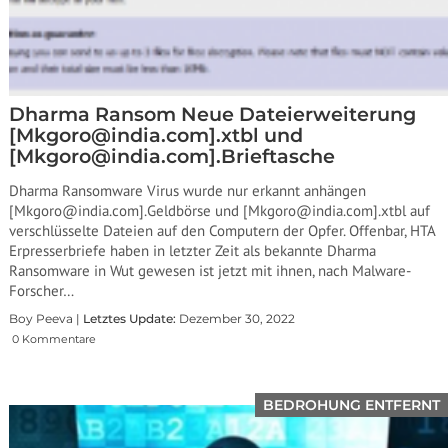
Dharma Ransom Neue Dateierweiterung
[Mkgoro@india.com].xtbl und
[Mkgoro@india.com].Brieftasche
Dharma Ransomware Virus wurde nur erkannt anhängen
[Mkgoro@india.com].Geldbörse und [Mkgoro@india.com].xtbl auf
verschlüsselte Dateien auf den Computern der Opfer. Offenbar, HTA
Erpresserbriefe haben in letzter Zeit als bekannte Dharma
Ransomware in Wut gewesen ist jetzt mit ihnen, nach Malware-
Forscher…
Boy Peeva |
Letztes Update:
Dezember 30, 2022
0 Kommentare
BEDROHUNG ENTFERNT