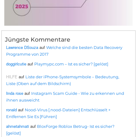
Jüngste Kommentare
Lawrence DSouza
auf
Welche sind die besten Data Recovery
Programme von 2017
doggirlcutie
auf
Playmypc.com – Ist es sicher? [gelöst]
HILFE
auf
Liste der iPhone-Systemsymbole – Bedeutung,
Liste (Oben auf dem Bildschirm)
linda rose
auf
Instagram Scam Guide - Wie zu erkennen und
ihnen ausweicht
ronald
auf
Nood-Virus [.nood-Dateien] Entschlüsselt +
Entfernen Sie Es [Führen]
ahmetahmati
auf
BloxForge Roblox Betrug- Ist es sicher?
[gelöst]