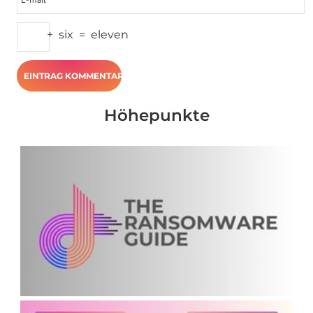
+
six
=
eleven
Höhepunkte