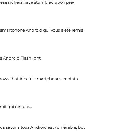
 researchers have stumbled upon pre-
 smartphone Android qui vous a été remis
s Android Flashlight..
shows that Alcatel smartphones contain
t qui circule...
us savons tous Android est vulnérable,
but