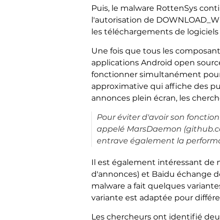
Puis, le malware RottenSys cont
l'autorisation de DOWNLOAD_WIT
les téléchargements de logiciels
Une fois que tous les composants
applications Android open sourc
fonctionner simultanément pour 
approximative qui affiche des pub
annonces plein écran, les cherch
Pour éviter d'avoir son foncti
appelé MarsDaemon (github.co
entrave également la performan
Il est également intéressant de
d'annonces) et Baidu échange de 
malware a fait quelques variant
variante est adaptée pour différ
Les chercheurs ont identifié deu