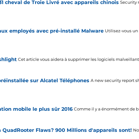
31 cheval de Troie Livré avec appareils chinois
Security
aux employés avec pré-installé Malware
Utilisez-vous un
shlight
Cet article vous aidera à supprimer les logiciels malveillant
éinstallée sur Alcatel Téléphones
A new security report 
ation mobile le plus sûr 2016
Comme il y a énormément de brui
à QuadRooter Flaws? 900 Millions d'appareils sont!
No