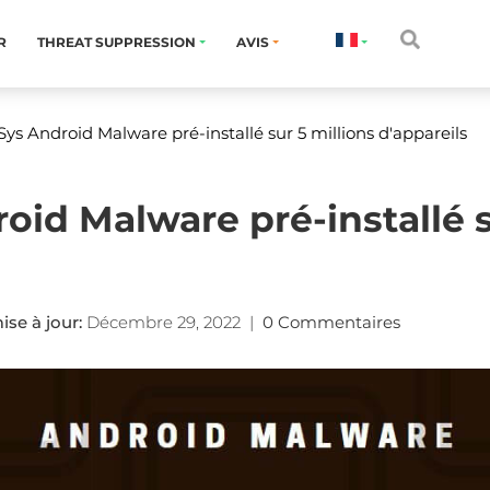
R
THREAT SUPPRESSION
AVIS
ys Android Malware pré-installé sur 5 millions d'appareils
oid Malware pré-installé s
se à jour:
Décembre 29, 2022
|
0 Commentaires