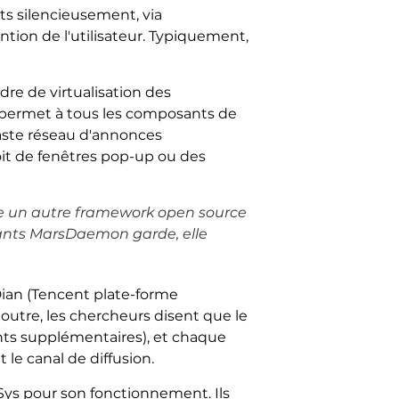
s silencieusement, via
on de l'utilisateur. Typiquement,
re de virtualisation des
e permet à tous les composants de
aste réseau d'annonces
soit de fenêtres pop-up ou des
ise un autre framework open source
ants MarsDaemon garde, elle
Dian (Tencent plate-forme
outre, les chercheurs disent que le
nts supplémentaires), et chaque
le canal de diffusion.
nSys pour son fonctionnement. Ils