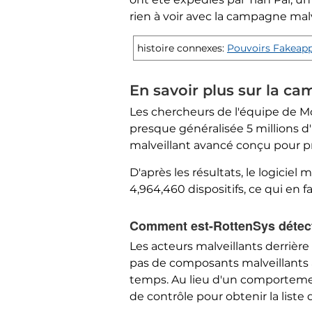
rien à voir avec la campagne malv
histoire connexes:
Pouvoirs Fakeap
En savoir plus sur la 
Les chercheurs de l'équipe de M
presque généralisée 5 millions d'
malveillant avancé conçu pour pr
D'après les résultats, le logicie
4,964,460 dispositifs, ce qui en
Comment est-RottenSys détecti
Les acteurs malveillants derrièr
pas de composants malveillants a
temps. Au lieu d'un comportemen
de contrôle pour obtenir la list