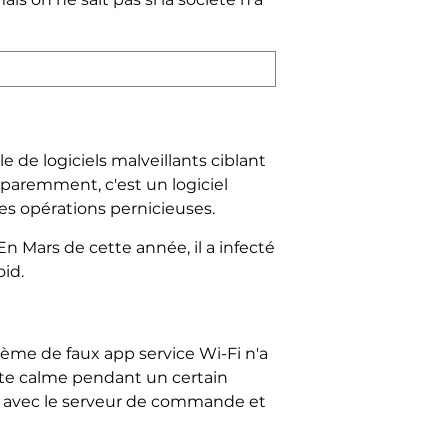
e de logiciels malveillants ciblant
pparemment, c'est un logiciel
es opérations pernicieuses.
En Mars de cette année, il a infecté
id.
tème de faux app service Wi-Fi n'a
este calme pendant un certain
on avec le serveur de commande et