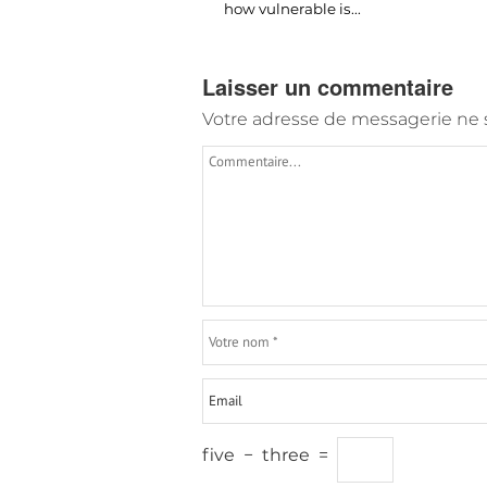
how vulnerable is..
.
Laisser un commentaire
Votre adresse de messagerie ne s
five
−
three
=