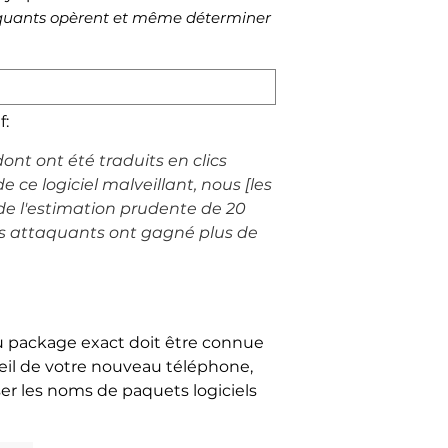
ttaquants opèrent et même déterminer
f:
dont ont été traduits en clics
e ce logiciel malveillant, nous [les
 de l'estimation prudente de 20
les attaquants ont gagné plus de
u package exact doit être connue
ueil de votre nouveau téléphone,
ser les noms de paquets logiciels