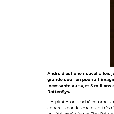
Android est une nouvelle fois j
grande que l'on pourrait imagi
incessante au sujet 5 millions 
RottenSys.
Les pirates ont caché comme une 
appareils par des marques très 
ont été expédiés par Tian Pai, un