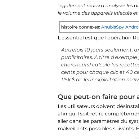
"
également réussi à analyser les a
le volume des appareils infectés et
histoire connexes:
AnubisSpy Androi
L'essentiel est que l'opération 
Autrefois 10 jours seulement, an
publicitaires. A titre d'exemple
chercheurs] calculé les recette
cents pour chaque clic et 40 c
115k $ de leur exploitation mal
Que peut-on faire pour 
Les utilisateurs doivent désins
afin qu'il soit retiré complètem
aller dans les paramètres du syst
malveillants possibles suivants. E