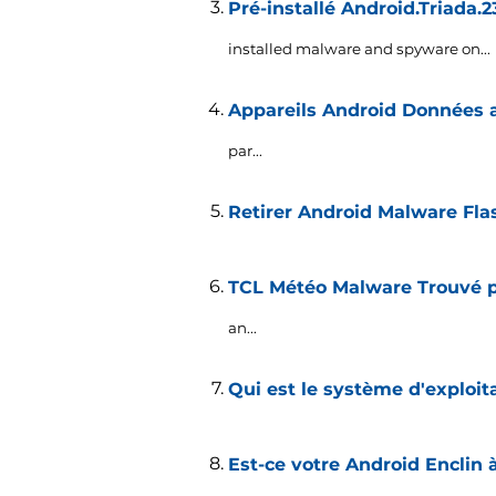
Pré-installé Android.Triada.2
installed malware and spyware on..
.
Appareils Android Données 
par...
Retirer Android Malware Fla
TCL Météo Malware Trouvé pr
an..
.
Qui est le système d'exploit
Est-ce votre Android Enclin 