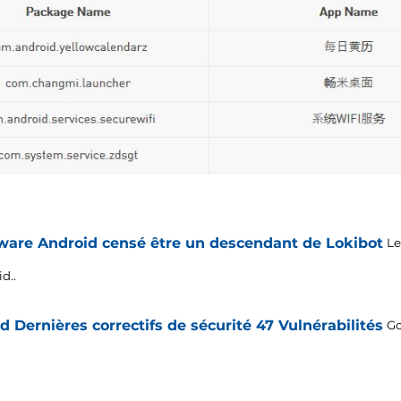
ware Android censé être un descendant de Lokibot
Le
d..
d Dernières correctifs de sécurité 47 Vulnérabilités
Go