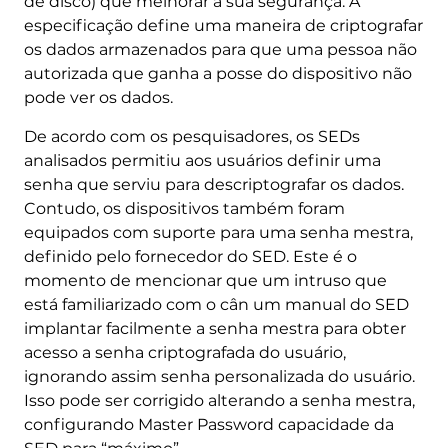
de disco) que melhorar a sua segurança. A
especificação define uma maneira de criptografar
os dados armazenados para que uma pessoa não
autorizada que ganha a posse do dispositivo não
pode ver os dados.
De acordo com os pesquisadores, os SEDs
analisados ​​permitiu aos usuários definir uma
senha que serviu para descriptografar os dados.
Contudo, os dispositivos também foram
equipados com suporte para uma senha mestra,
definido pelo fornecedor do SED. Este é o
momento de mencionar que um intruso que
está familiarizado com o cân um manual do SED
implantar facilmente a senha mestra para obter
acesso a senha criptografada do usuário,
ignorando assim senha personalizada do usuário.
Isso pode ser corrigido alterando a senha mestra,
configurando Master Password capacidade da