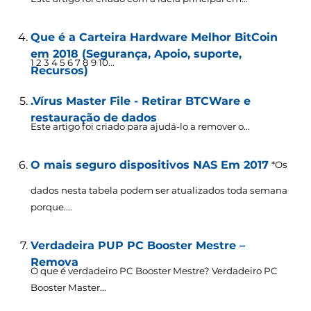
Que é a Carteira Hardware Melhor BitCoin
em 2018 (Segurança, Apoio, suporte,
1 2 3 4 5 6 7 8 9 10...
Recursos)
.Vírus Master File - Retirar BTCWare e
restauração de dados
Este artigo foi criado para ajudá-lo a remover o...
O mais seguro dispositivos NAS Em 2017
*Os
dados nesta tabela podem ser atualizados toda semana
porque....
Verdadeira PUP PC Booster Mestre –
Remova
O que é verdadeiro PC Booster Mestre? Verdadeiro PC
Booster Master...