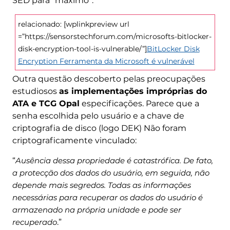
SED para “máximo”.
relacionado: [wplinkpreview url
=”https://sensorstechforum.com/microsofts-bitlocker-
disk-encryption-tool-is-vulnerable/”]
BitLocker Disk
Encryption Ferramenta da Microsoft é vulnerável
Outra questão descoberto pelas preocupações
estudiosos
as implementações impróprias do
ATA e TCG Opal
especificações. Parece que a
senha escolhida pelo usuário e a chave de
criptografia de disco (logo DEK) Não foram
criptograficamente vinculado:
“
Ausência dessa propriedade é catastrófica. De fato,
a protecção dos dados do usuário, em seguida, não
depende mais segredos. Todas as informações
necessárias para recuperar os dados do usuário é
armazenado na própria unidade e pode ser
recuperado
.”