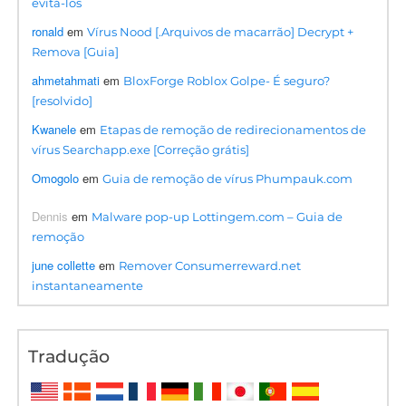
evitá-los
ronald
em
Vírus Nood [.Arquivos de macarrão] Decrypt +
Remova [Guia]
ahmetahmati
em
BloxForge Roblox Golpe- É seguro?
[resolvido]
Kwanele
em
Etapas de remoção de redirecionamentos de
vírus Searchapp.exe [Correção grátis]
Omogolo
em
Guia de remoção de vírus Phumpauk.com
Dennis
em
Malware pop-up Lottingem.com – Guia de
remoção
june collette
em
Remover Consumerreward.net
instantaneamente
Tradução