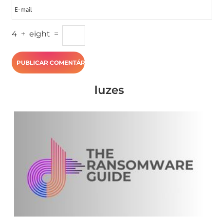
4
+
eight
=
luzes