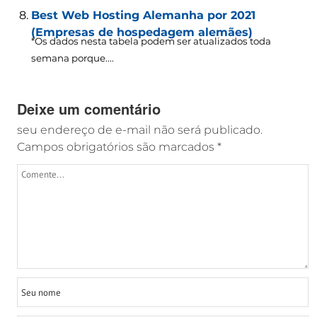
Best Web Hosting Alemanha por 2021
(Empresas de hospedagem alemães)
*Os dados nesta tabela podem ser atualizados toda
semana porque....
Deixe um comentário
seu endereço de e-mail não será publicado.
Campos obrigatórios são marcados
*