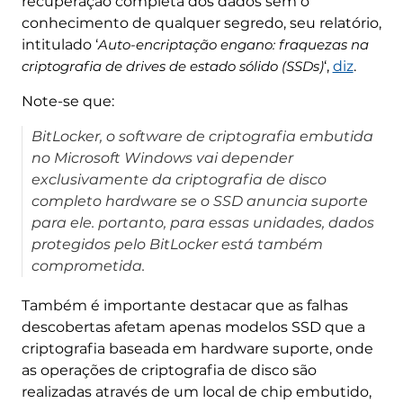
recuperação completa dos dados sem o
conhecimento de qualquer segredo, seu relatório,
intitulado ‘
Auto-encriptação engano: fraquezas na
criptografia de drives de estado sólido (SSDs)
‘,
diz
.
Note-se que:
BitLocker, o software de criptografia embutida
no Microsoft Windows vai depender
exclusivamente da criptografia de disco
completo hardware se o SSD anuncia suporte
para ele. portanto, para essas unidades, dados
protegidos pelo BitLocker está também
comprometida.
Também é importante destacar que as falhas
descobertas afetam apenas modelos SSD que a
criptografia baseada em hardware suporte, onde
as operações de criptografia de disco são
realizadas através de um local de chip embutido,