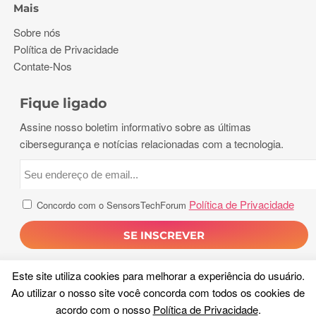
Mais
Sobre nós
Política de Privacidade
Contate-Nos
Fique ligado
Assine nosso boletim informativo sobre as últimas
cibersegurança e notícias relacionadas com a tecnologia.
Política de Privacidade
Concordo com o SensorsTechForum
Este site utiliza cookies para melhorar a experiência do usuário.
Ao utilizar o nosso site você concorda com todos os cookies de
acordo com o nosso
Política de Privacidade
.